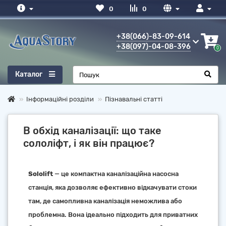
0
0
+38(066)-83-09-614
+38(097)-04-08-396
0
Каталог
Інформаційні розділи
Пізнавальні статті
В обхід каналізації: що таке
сололіфт, і як він працює?
Sololift
— це компактна каналізаційна насосна
станція, яка дозволяє ефективно відкачувати стоки
там, де самопливна каналізація неможлива або
проблемна. Вона ідеально підходить для приватних