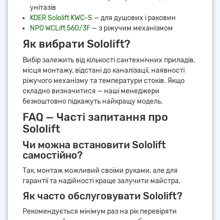
унітазів
KOER Sololift KWC-S
— для душових і раковин
NPO WCLift 560/3F
— з ріжучим механізмом
Як вибрати Sololift?
Вибір залежить від кількості сантехнічних приладів,
місця монтажу, відстані до каналізації, наявності
ріжучого механізму та температури стоків. Якщо
складно визначитися — наші менеджери
безкоштовно підкажуть найкращу модель.
FAQ — Часті запитання про
Sololift
Чи можна встановити Sololift
самостійно?
Так, монтаж можливий своїми руками, але для
гарантії та надійності краще залучити майстра.
Як часто обслуговувати Sololift?
Рекомендується мінімум раз на рік перевіряти