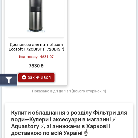
Диспенсер для питної води
Ecosoft F728DISP (F728DISP)
4631-07
7830 ₴
закінчився
Показано від 1 до 1 з 1 (всього сторінок: 1)
Купити обладнання з розділу Фільтри для
води➦Кулери і аксесуари в магазині ⚡
Aquastory ⚡, зі знижками в Харкові і
доставкою по всій Україні ☝