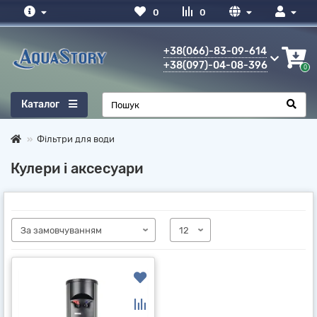
0
0
+38(066)-83-09-614
+38(097)-04-08-396
0
Каталог
Фільтри для води
Кулери і аксесуари