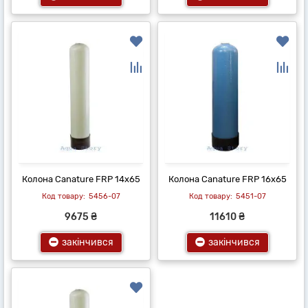
Колона Canature FRP 14х65
Колона Canature FRP 16х65
5456-07
5451-07
9675 ₴
11610 ₴
закінчився
закінчився