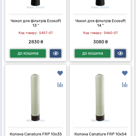
Чохол для фільтрів Ecosoft
Чохол для фільтрів Ecosoft
13 "
14 "
5457-07
5460-07
2830 ₴
3080 ₴
до кошика
до кошика
Колона Canature FRP 10х35
Колона Canature FRP 10х54