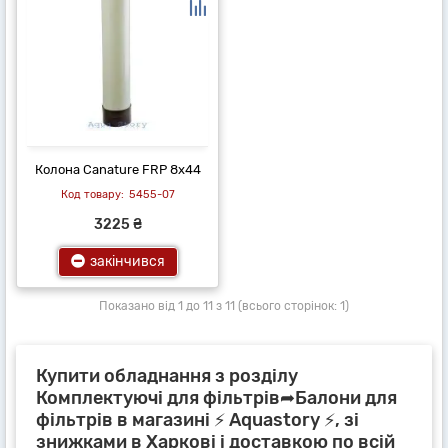
Колона Canature FRP 8х44
5455-07
3225 ₴
закінчився
Показано від 1 до 11 з 11 (всього сторінок: 1)
Купити обладнання з розділу
Комплектуючі для фільтрів➦Балони для
фільтрів в магазині ⚡ Aquastory ⚡, зі
знижками в Харкові і доставкою по всій