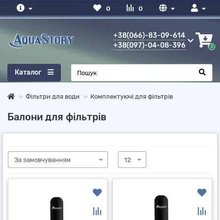
0
0
+38(066)-83-09-614
+38(097)-04-08-396
0
Каталог
Фільтри для води
Комплектуючі для фільтрів
Балони для фільтрів