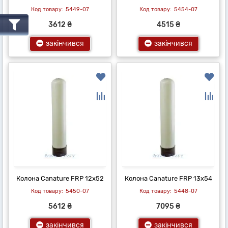
5449-07
5454-07
3612 ₴
4515 ₴
закінчився
закінчився
Колона Canature FRP 12х52
Колона Canature FRP 13х54
5450-07
5448-07
5612 ₴
7095 ₴
закінчився
закінчився