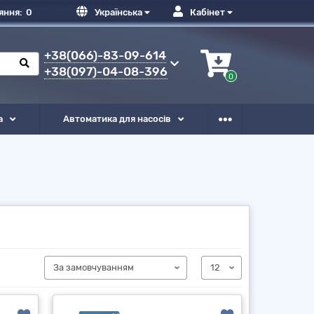
яння:
0
Українська
Кабінет
+38(066)-83-09-614
+38(097)-04-08-396
0
а
Автоматика для насосів