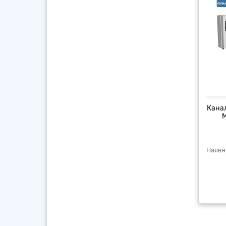
Канал
M