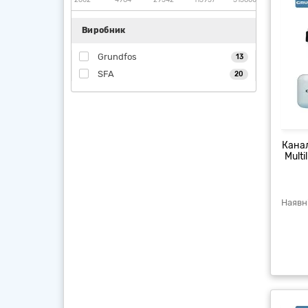
Виробник
Grundfos
13
SFA
20
Канал
Multi