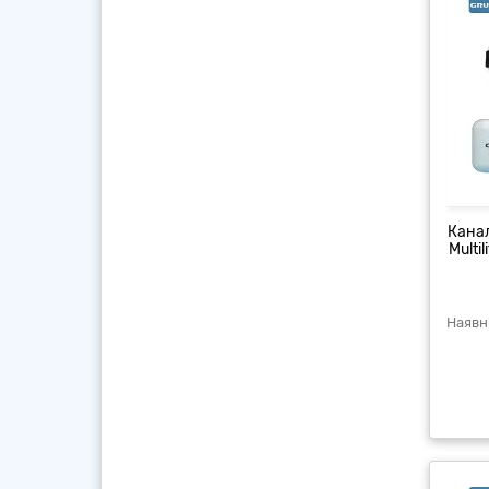
Канал
Multi