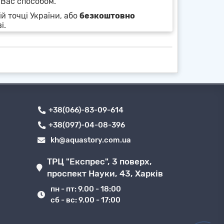
 Вас способом.
й точці України, або
безкоштовно
і.
+38(066)-83-09-614
+38(097)-04-08-396
kh@aquastory.com.ua
ТРЦ "Експрес", 3 поверх,
проспект Науки, 43, Харків
пн - пт: 9.00 - 18:00
сб - вс: 9.00 - 17:00