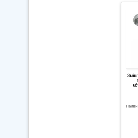
Зміш
вб