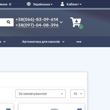
яння:
0
Українська
Кабінет
+38(066)-83-09-614
+38(097)-04-08-396
0
а
Автоматика для насосів