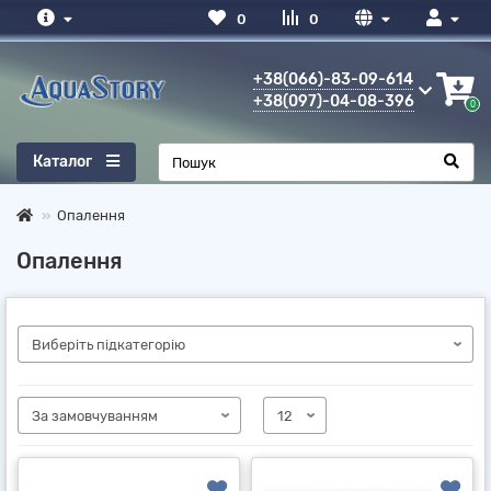
0
0
+38(066)-83-09-614
+38(097)-04-08-396
0
Каталог
Опалення
Опалення