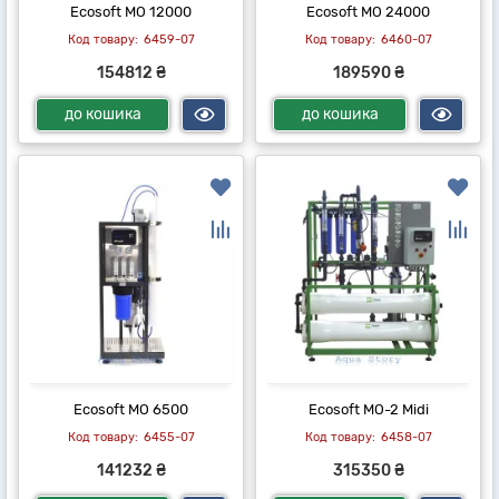
Ecosoft MO 12000
Ecosoft MO 24000
6459-07
6460-07
154812 ₴
189590 ₴
до кошика
до кошика
Ecosoft MO 6500
Ecosoft MO-2 Midi
6455-07
6458-07
141232 ₴
315350 ₴