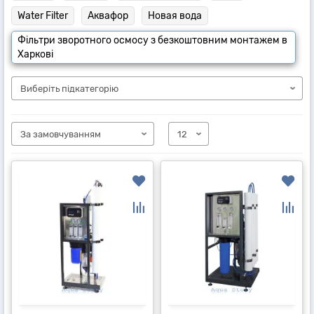
Water Filter
Аквафор
Новая вода
Фільтри зворотного осмосу з безкоштовним монтажем в
Харкові