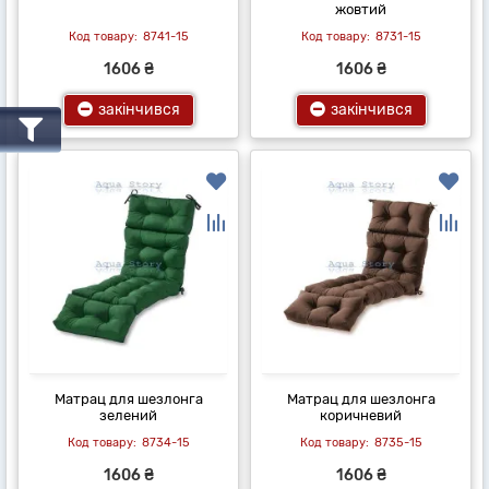
жовтий
8741-15
8731-15
1606 ₴
1606 ₴
закінчився
закінчився
Матрац для шезлонга
Матрац для шезлонга
зелений
коричневий
8734-15
8735-15
1606 ₴
1606 ₴