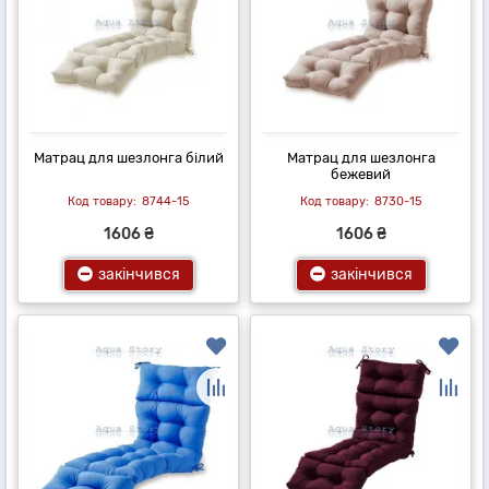
Матрац для шезлонга білий
Матрац для шезлонга
бежевий
8744-15
8730-15
1606 ₴
1606 ₴
закінчився
закінчився