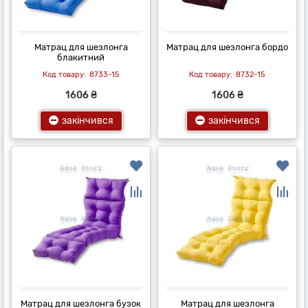
Матрац для шезлонга
Матрац для шезлонга бордо
блакитний
8733-15
8732-15
1606 ₴
1606 ₴
закінчився
закінчився
Матрац для шезлонга бузок
Матрац для шезлонга