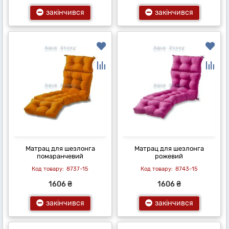
закінчився
закінчився
Матрац для шезлонга
Матрац для шезлонга
помаранчевий
рожевий
8737-15
8743-15
1606 ₴
1606 ₴
закінчився
закінчився