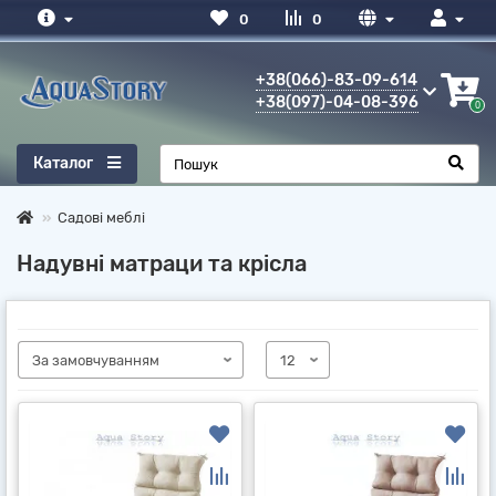
0
0
+38(066)-83-09-614
+38(097)-04-08-396
0
Каталог
Садові меблі
Надувні матраци та крісла