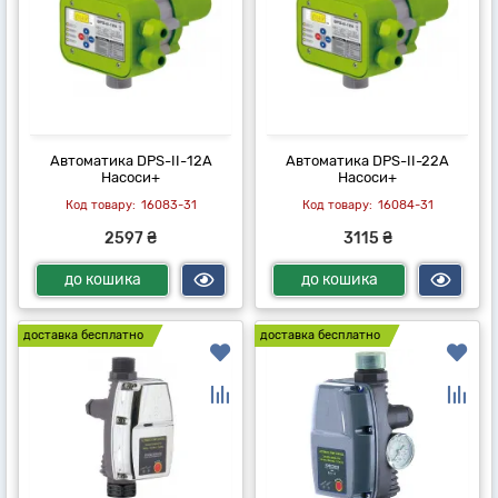
Автоматика DPS-II-12A
Автоматика DPS-II-22A
Насоси+
Насоси+
16083-31
16084-31
2597 ₴
3115 ₴
до кошика
до кошика
доставка бесплатно
доставка бесплатно