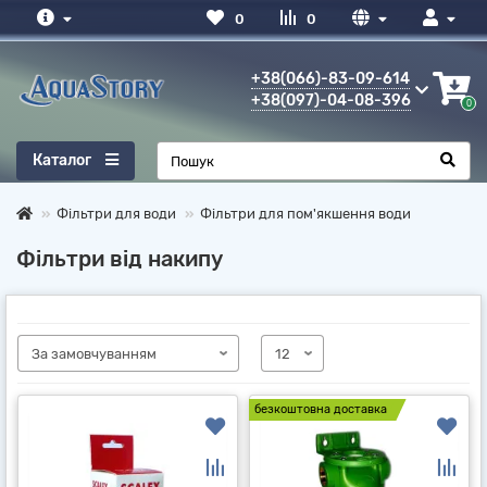
0
0
+38(066)-83-09-614
+38(097)-04-08-396
0
Каталог
Фільтри для води
Фільтри для пом'якшення води
Фільтри від накипу
безкоштовна доставка