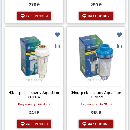
270 ₴
280 ₴
закінчився
закінчився
Фільтр від накипу Aquafilter
Фільтр від накипу Aquafilter
FHPRA
FHPRA2
4281-07
4278-07
341 ₴
318 ₴
закінчився
закінчився