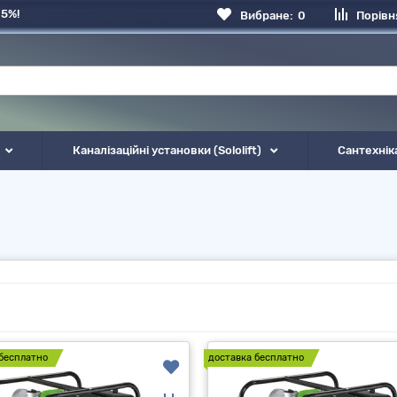
 5%!
Вибране:
0
Порівн
Каналізаційні установки (Sololift)
Сантехнік
бесплатно
доставка бесплатно