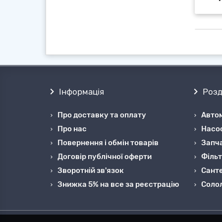
Інформація
Розд
Про доставку та оплату
Автом
Про нас
Насо
Повернення і обмін товарів
Запча
Договір публічної оферти
Фільт
Зворотній зв'язок
Санте
Знижка 5% на все за реєстрацію
Cоло