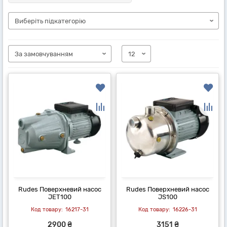
Rudes Поверхневий насос
Rudes Поверхневий насос
JET100
JS100
16217-31
16226-31
2900 ₴
3151 ₴