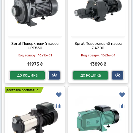
Sprut Поверхневий насос
Sprut Поверхневий насос
HPF550
JA300
16215-31
16216-31
11973 ₴
13898 ₴
до кошика
до кошика
доставка бесплатно