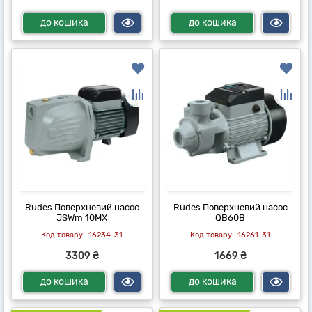
до кошика
до кошика
Rudes Поверхневий насос
Rudes Поверхневий насос
JSWm 10MX
QB60B
16234-31
16261-31
3309 ₴
1669 ₴
до кошика
до кошика