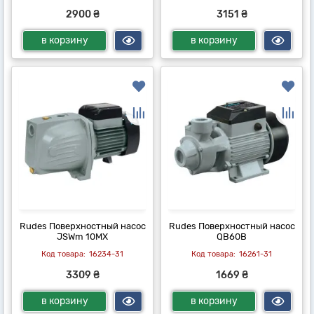
2900 ₴
3151 ₴
в корзину
в корзину
Rudes Поверхностный насос
Rudes Поверхностный насос
JSWm 10MX
QB60B
16234-31
16261-31
3309 ₴
1669 ₴
в корзину
в корзину