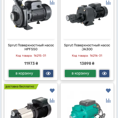
Sprut Поверхностный насос
Sprut Поверхностный насос
HPF550
JA300
16215-31
16216-31
11973 ₴
13898 ₴
в корзину
в корзину
доставка бесплатно