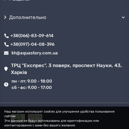
Дополнительно
+38(066)-83-09-614
+38(097)-04-08-396
kh@aquastory.com.ua
ТРЦ "Експрес", 3 поверх, проспект Науки, 43,
Харків
пн - пт: 9.00 - 18:00
сб - вс: 9.00 - 17:00
Наш магазин использует cookies для улучшения удобства пользования
сайтом.
Эти данные не будут использованы для идентификации или
контактирования с вами без вашего желания.