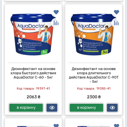
Дезинфектант на основе
Дезинфектант на основе
хлора быстрого действия
хлора длительного
AquaDoctor C-60 - 5кг
действия AquaDoctor C-90T
- 5кг
19397-41
19385-41
2063 ₴
2300 ₴
в корзину
в корзину