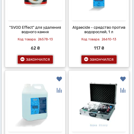
"SVOD Effect" для удаления
Algaecide - средство против
водного камня
водорослей, 1 л
26578-13
26610-13
62 ₴
117 ₴
закончился
закончился