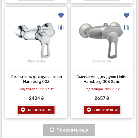
Смеситель для душа Haiba
Смеситель для душа Haiba
Hansberg 003
Hansberg 003 Satin
12139-12
12166-12
2404 ₴
2657 ₴
закончился
закончился
Показать еще