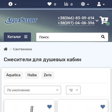
0
0
+38(066)-83-09-614
+38(097)-04-08-396
0
Каталог
Сантехника
Смесители для душевых кабин
Aquatica
Haiba
Zerix