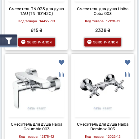
Смеситель TN Ø35 для душа
Смеситель для душа Haiba
TAU (TN-1D142C)
Ceba 003
14499-18
12128-12
615 ₴
2338 ₴
закончился
закончился
Смеситель для душа Haiba
Смеситель для душа Haiba
Columbia 003
Dominox 003
12175-12
12022-12