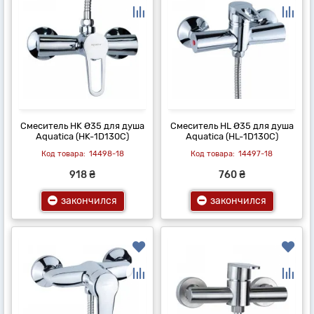
Смеситель HK Ø35 для душа
Смеситель HL Ø35 для душа
Aquatica (HK-1D130C)
Aquatica (HL-1D130C)
14498-18
14497-18
918 ₴
760 ₴
закончился
закончился