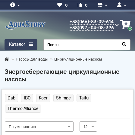
0
0
+38(066)-83-09-614
+38(097)-04-08-396
0
Каталог
Насосы для воды
Циркуляционные насосы
Энергосберегающие циркуляционные
насосы
Dab
IBO
Koer
Shimge
Taifu
Thermo Alliance