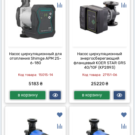
Насос циркуляционный для
Насос циркуляционный
отопления Shimge APM 25-
энергосберегающий
6-180
фланцевый KOER STAR GRS
40/10F (KP2893)
15015-14
27151-06
5183 ₴
25220 ₴
в корзину
в корзину