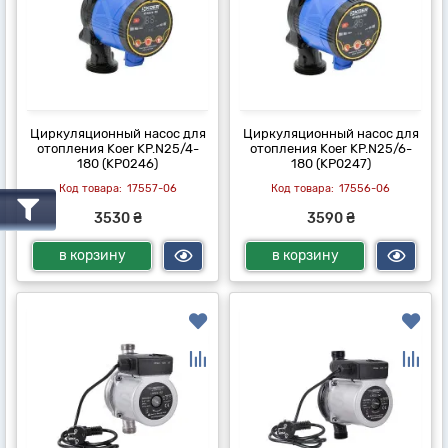
Циркуляционный насос для
Циркуляционный насос для
отопления Koer KP.N25/4-
отопления Koer KP.N25/6-
180 (KP0246)
180 (KP0247)
17557-06
17556-06
3530 ₴
3590 ₴
в корзину
в корзину