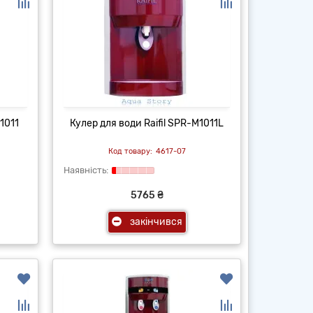
1011
Кулер для води Raifil SPR-M1011L
4617-07
5765 ₴
закінчився