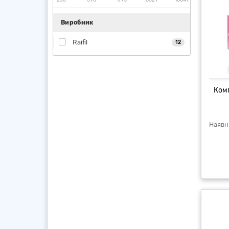
Виробник
Raifil
12
Комп