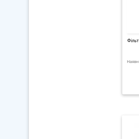
Фільт