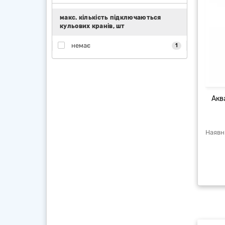
макс. кількість підключаються
кульових кранів, шт
немає
1
Акв