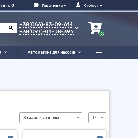
яння:
0
Українська
Кабінет
+38(066)-83-09-614
+38(097)-04-08-396
0
а
Автоматика для насосів