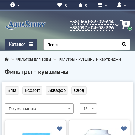
0
0
+38(066)-83-09-614
+38(097)-04-08-396
0
Каталог
Фильтры для воды
Фильтры - кувшины и картриджи
Фильтры - кувшивны
Brita
Ecosoft
Аквафор
Свод