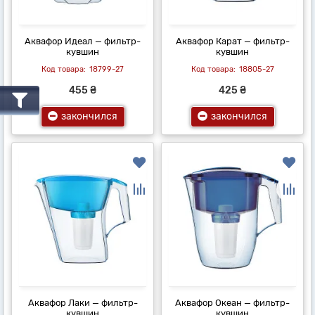
Аквафор Идеал — фильтр-
Аквафор Карат — фильтр-
кувшин
кувшин
18799-27
18805-27
455 ₴
425 ₴
закончился
закончился
Аквафор Лаки — фильтр-
Аквафор Океан — фильтр-
кувшин
кувшин