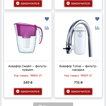
закончился
закончился
Аквафор Смайл — фильтр-
Аквафор Топаз — фильтр-
кувшин
насадка
18800-27
18829-27
349 ₴
715 ₴
закончился
закончился