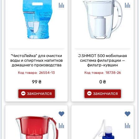
"ЧистоЛейка" для очистки
J.SHMIDT 500 мобильная
воды и спиртных напитков
система фильтрации —
домашнего производства
фильтр-кувшин
26554-13
18738-26
99 ₴
0 ₴
закончился
закончился