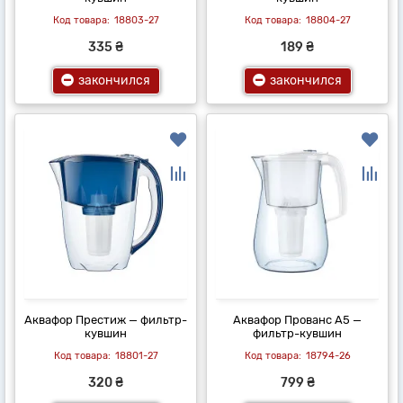
18803-27
18804-27
335 ₴
189 ₴
закончился
закончился
Аквафор Престиж — фильтр-
Аквафор Прованс А5 —
кувшин
фильтр-кувшин
18801-27
18794-26
320 ₴
799 ₴