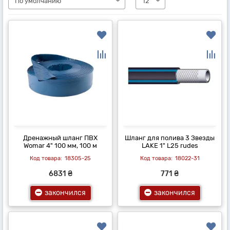
Дренажный шланг ПВХ
Шланг для полива 3 Звезды
Womar 4" 100 мм, 100 м
LAKE 1" L25 rudes
18305-25
18022-31
6831 ₴
771 ₴
закончился
закончился