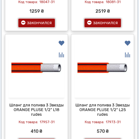
18047-31
18081-31
1259 ₴
2519 ₴
закончился
закончился
Шланг для полива 3 Звезды
Шланг для полива 3 Звезды
ORANGE PLUSE 1/2" L18
ORANGE PLUSE 1/2" L25
rudes
rudes
17957-31
17973-31
410 ₴
570 ₴