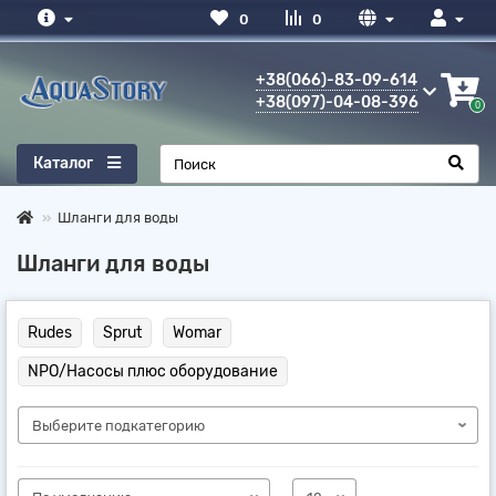
0
0
+38(066)-83-09-614
+38(097)-04-08-396
0
Каталог
Шланги для воды
Шланги для воды
Rudes
Sprut
Womar
NPO/Насосы плюс оборудование