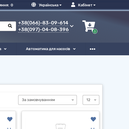
яння:
0
Українська
Кабінет
+38(066)-83-09-614
+38(097)-04-08-396
0
а
Автоматика для насосів