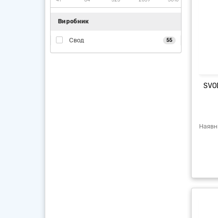
Виробник
Свод
55
SVOD