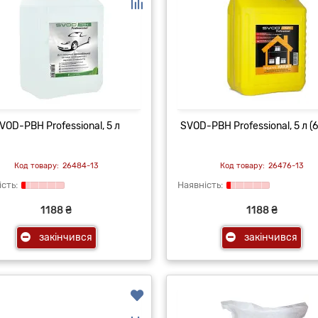
VOD-РВН Professional, 5 л
SVOD-РВН Professional, 5 л (6
26484-13
26476-13
1188 ₴
1188 ₴
закінчився
закінчився