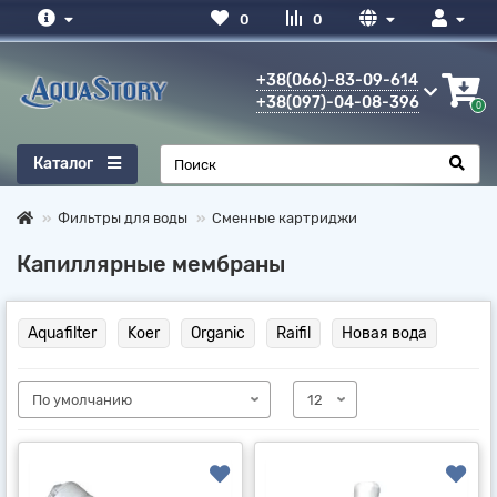
0
0
+38(066)-83-09-614
+38(097)-04-08-396
0
Каталог
Фильтры для воды
Сменные картриджи
Капиллярные мембраны
Aquafilter
Koer
Organic
Raifil
Новая вода