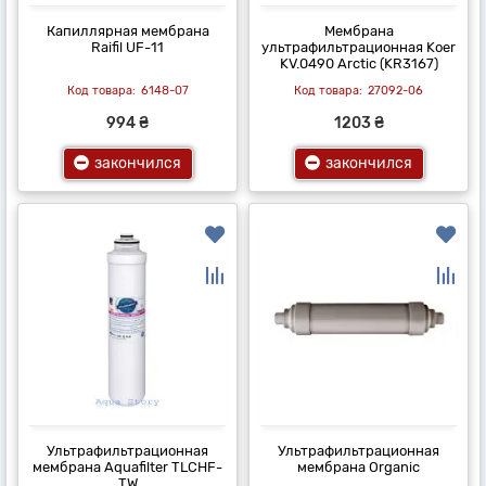
Капиллярная мембрана
Мембрана
Raifil UF-11
ультрафильтрационная Koer
KV.0490 Arctic (KR3167)
6148-07
27092-06
994 ₴
1203 ₴
закончился
закончился
Ультрафильтрационная
Ультрафильтрационная
мембрана Aquafilter TLCHF-
мембрана Organic
TW