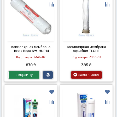
Капиллярная мембрана
Капиллярная мембрана
Новая Вода NW-MUF14
Aquafilter TLCHF
6146-07
6150-07
870 ₴
385 ₴
в корзину
закончился