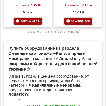
6145-07
17940-32
902 ₴
1320 ₴
закончился
закончился
Показано с 1 по 8 из 8 (всего 1 страниц)
Купить оборудование из раздела
Сменные картриджи➦Капиллярные
мембраны в магазине ⚡ Aquastory ⚡, со
скидками в Харькове и доставкой по всей
Украине ☝
Самые выгодные цены на оборудование, от
ведущих мировых производителей, из
категории
⏩Капиллярные мембраны
,
представлены в интернет-магазине
Aquastory.
Подобрать, нужные Вам товары, можно,
основываясь на
технических