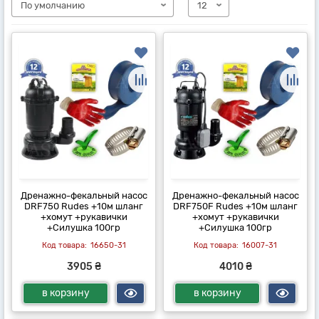
Дренажно-фекальный насос
Дренажно-фекальный насос
DRF750 Rudes +10м шланг
DRF750F Rudes +10м шланг
+хомут +рукавички
+хомут +рукавички
+Силушка 100гр
+Силушка 100гр
16650-31
16007-31
3905 ₴
4010 ₴
в корзину
в корзину