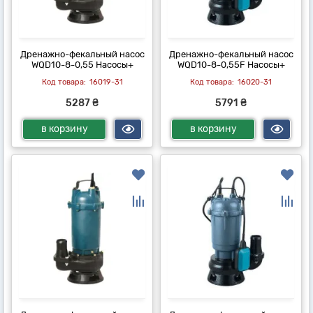
Дренажно-фекальный насос
Дренажно-фекальный насос
WQD10-8-0,55 Насосы+
WQD10-8-0,55F Насосы+
16019-31
16020-31
5287 ₴
5791 ₴
в корзину
в корзину