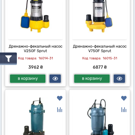
Дренажно-фекальный насос
Дренажно-фекальный насос
V250F Sprut
V750F Sprut
16014-31
16015-31
3962 ₴
6877 ₴
в корзину
в корзину