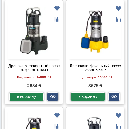
Дренажно-фекальный насос
Дренажно-фекальный насос
DRQ370F Rudes
V180F Sprut
16008-31
16013-31
2854 ₴
3575 ₴
в корзину
в корзину