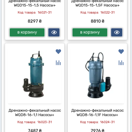
Дренажно-фекальный насос
Дренажно-фекальный насос
WQD15-15-1,5 Насосы+
WQD15-15-1,5F Насосы+
16021-31
16022-31
8297 ₴
8810 ₴
в корзину
в корзину
Дренажно-фекальный насос
Дренажно-фекальный насос
WQD8-16-1,1 Насосы+
WQD8-16-1,1F Насосы+
16023-31
16024-31
7487 ₴
7976 ₴