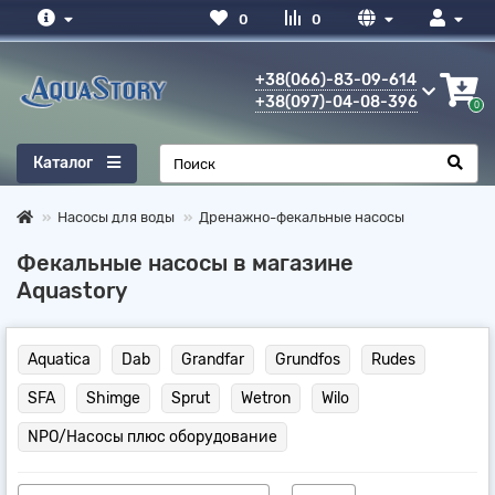
0
0
+38(066)-83-09-614
+38(097)-04-08-396
0
Каталог
Насосы для воды
Дренажно-фекальные насосы
Фекальные насосы в магазине
Aquastory
Aquatica
Dab
Grandfar
Grundfos
Rudes
SFA
Shimge
Sprut
Wetron
Wilo
NPO/Насосы плюс оборудование