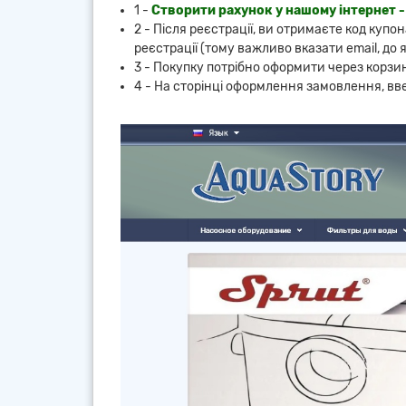
1 -
Створити рахунок у нашому інтернет -
2 - Після реєстрації, ви отримаєте код купо
реєстрації (тому важливо вказати email, до я
3 - Покупку потрібно оформити через корзи
4 - На сторінці оформлення замовлення, ввес