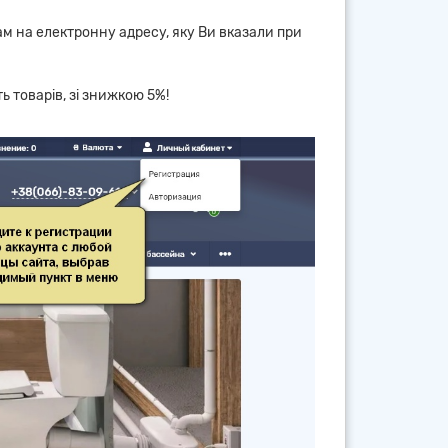
Вам на електронну адресу, яку Ви вказали при
ь товарів, зі знижкою 5%!