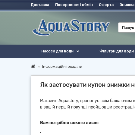
Доставка
Повернення і обмін
Оферта
Знижка
Насоси для води
Фільтри для води
Інформаційні розділи
Як застосувати купон знижки н
Магазин Aquastory, пропонує всім бажаючим вз
в вашій першій покупці, пройшовши реєстрацію
Вам потрібно всього лише: