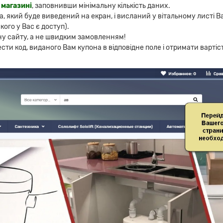
 магазині
, заповнивши мінімальну кількість даних.
на, який буде виведений на екран, і висланий у вітальному листі 
кого у Вас є доступ).
ну сайту, а не швидким замовленням!
ти код, виданого Вам купона в відповідне поле і отримати вартіст