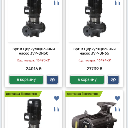
Sprut Циркуляционный
Sprut Циркуляционный
насос 3VP-DN50
насос 3VP-DN65
16493-31
16494-31
24016 ₴
27739 ₴
в корзину
в корзину
доставка бесплатно
доставка бесплатно