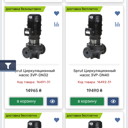
доставка безкоштовно
доставка бесплатно
Sprut Циркуляционный
Sprut Циркуляционный
насос 3VP-DN32
насос 3VP-DN40
16491-31
16492-31
14965 ₴
19490 ₴
в корзину
в корзину
доставка бесплатно
доставка бесплатно