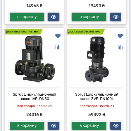
14965 ₴
19490 ₴
в корзину
в корзину
доставка бесплатно
доставка бесплатно
Sprut Циркуляционный
Sprut Циркуляционный
насос 1VP-DN50
насос 3VP-DN100L
16489-31
16490-31
24016 ₴
59492 ₴
в корзину
в корзину