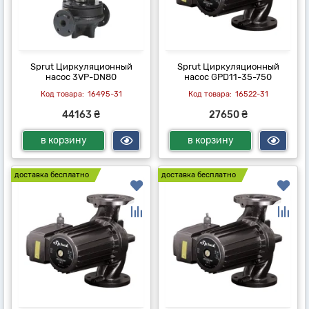
Sprut Циркуляционный
Sprut Циркуляционный
насос 3VP-DN80
насос GPD11-35-750
16495-31
16522-31
44163 ₴
27650 ₴
в корзину
в корзину
доставка бесплатно
доставка бесплатно