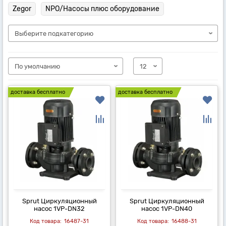
Zegor
NPO/Насосы плюс оборудование
доставка бесплатно
доставка бесплатно
Sprut Циркуляционный
Sprut Циркуляционный
насос 1VP-DN32
насос 1VP-DN40
16487-31
16488-31