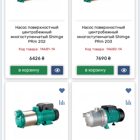
Насос поверхностный
Насос поверхностный
центробежный
центробежный
многоступенчатый Shimge
многоступенчатый Shimge
PRm 202
PRm 203
14681-14
14680-14
6426 ₴
7690 ₴
в корзину
в корзину