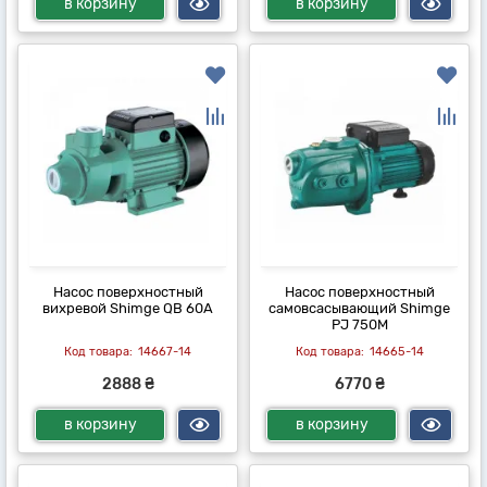
в корзину
в корзину
Насос поверхностный
Насос поверхностный
вихревой Shimge QB 60A
самовсасывающий Shimge
PJ 750M
14667-14
14665-14
2888 ₴
6770 ₴
в корзину
в корзину