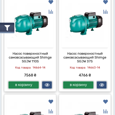
Насос поверхностный
Насос поверхностный
самовсасывающий Shimge
самовсасывающий Shimge
SGJW 110S
SGJW 37S
14664-14
14663-14
7568 ₴
4766 ₴
в корзину
в корзину