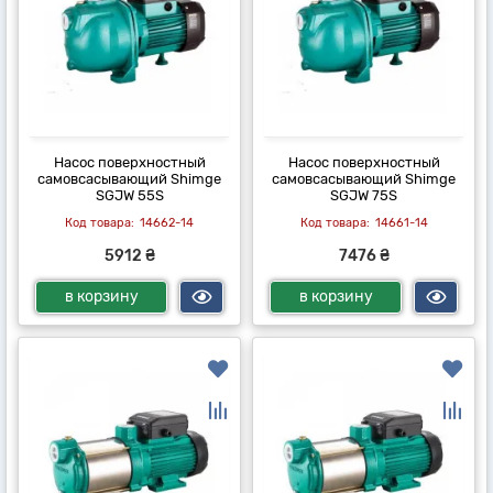
Насос поверхностный
Насос поверхностный
самовсасывающий Shimge
самовсасывающий Shimge
SGJW 55S
SGJW 75S
14662-14
14661-14
5912 ₴
7476 ₴
в корзину
в корзину