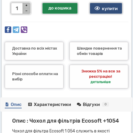
до кошика
купити
Доставка по всіх містах
Швидке повернення та
України
обмін товарів
Знижка 5% на все за
Різні способи оплати на
реєстрацію!
вибір
детальніше
Опис
Характеристики
Відгуки
0
Опис : Чохол для фільтрів Ecosoft +1054
Чохол для фільтра Ecosoft 1 054 служить в якості