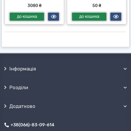
3080 ₴
50 ₴
до кошика
до кошика
Інформація
Розділи
Додатково
+38(066)-83-09-614