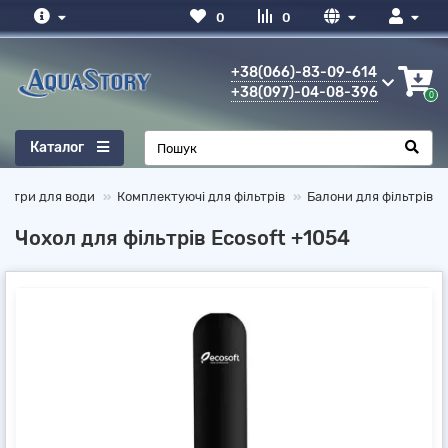
0
0
+38(066)-83-09-614
+38(097)-04-08-396
0
Каталог
льтри для води
Комплектуючі для фільтрів
Балони для фільтрів
Чохол для фільтрів Ecosoft +1054