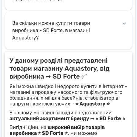
За скільки можна купити товари
виробника - SD Forte, в магазині
Aquastory?
У даному розділі представлені
товари магазину Aquastory, від
виробника ➦ SD Forte ✅
Які можна швидко і недорого купити в інтернет -
магазині з продажу насосного та фільтруючого
обладнання, хімії для басейнів, стабілізаторів
напруги і комплектуючих -
⭐ Aquastory ⭐
У нашому магазині завжди представлений
актуальний асортимент бренду ➦ ⭐ SD Forte ⭐
Вигідні ціни, на
широкий вибір товарів
виробника ⭐ SD Forte ⭐
, ми можемо