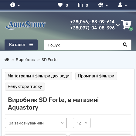
0
0
+38(066)-83-09-614
+38(097)-04-08-396
0
Каталог
Виробник
SD Forte
Магістральні фільтри для води
Промивні фільтри
Редуктори тиску
Виробник SD Forte, в магазині
Aquastory