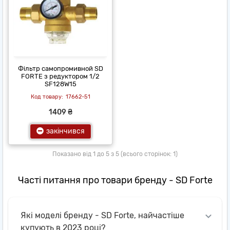
Фільтр самопромивной SD
FORTE з редуктором 1/2
SF128W15
17662-51
1409 ₴
закінчився
Показано від 1 до 5 з 5 (всього сторінок: 1)
Часті питання про товари бренду - SD Forte
Які моделі бренду - SD Forte, найчастіше
купують в 2023 році?