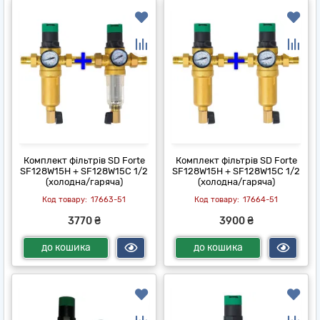
Комплект фільтрів SD Forte
Комплект фільтрів SD Forte
SF128W15H + SF128W15C 1/2
SF128W15H + SF128W15C 1/2
(холодна/гаряча)
(холодна/гаряча)
17663-51
17664-51
3770 ₴
3900 ₴
до кошика
до кошика