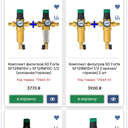
Комплект фильтров SD Forte
Комплект фильтров SD Forte
SF128W15H + SF128W15C 1/2
SF128W15H 1/2 (горячая/
(холодная/горячая)
горячая) 2 шт
17663-51
17664-51
3770 ₴
3900 ₴
в корзину
в корзину