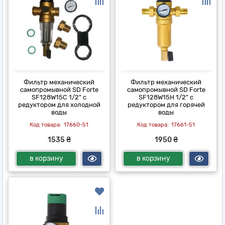
Фильтр механический
Фильтр механический
самопромывной SD Forte
самопромывной SD Forte
SF128W15C 1/2" с
SF128W15H 1/2" с
редуктором для холодной
редуктором для горячей
воды
воды
17660-51
17661-51
1535 ₴
1950 ₴
в корзину
в корзину