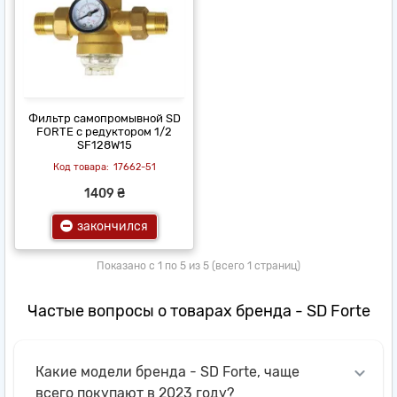
Фильтр самопромывной SD
FORTE с редуктором 1/2
SF128W15
17662-51
1409 ₴
закончился
Показано с 1 по 5 из 5 (всего 1 страниц)
Частые вопросы о товарах бренда - SD Forte
Какие модели бренда - SD Forte, чаще
всего покупают в 2023 году?