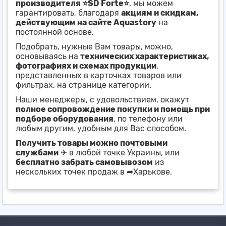
производителя ⭐SD Forte⭐
, мы можем
гарантировать, благодаря
акциям и скидкам,
действующим на сайте Aquastory
на
постоянной основе.
Подобрать, нужные Вам товары, можно,
основываясь на
технических характеристиках,
фотографиях и схемах продукции
,
представленных в карточках товаров или
фильтрах, на странице категории.
Наши менеджеры, с удовольствием, окажут
полное сопровождение покупки и помощь при
подборе оборудования
, по телефону или
любым другим, удобным для Вас способом.
Получить товары можно почтовыми
службами
✈ в любой точке Украины, или
бесплатно забрать самовывозом
из
нескольких точек продаж в ➦Харькове.