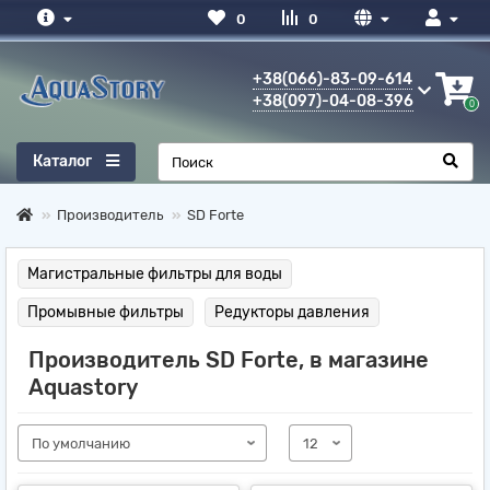
0
0
+38(066)-83-09-614
+38(097)-04-08-396
0
Каталог
Производитель
SD Forte
Магистральные фильтры для воды
Промывные фильтры
Редукторы давления
Производитель SD Forte, в магазине
Aquastory