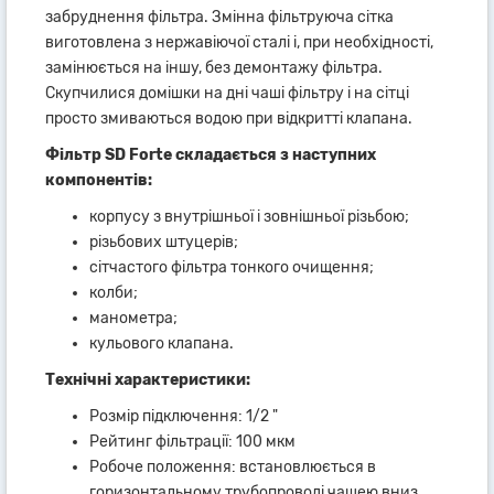
забруднення фільтра. Змінна фільтруюча сітка
виготовлена ​​з нержавіючої сталі і, при необхідності,
замінюється на іншу, без демонтажу фільтра.
Скупчилися домішки на дні чаші фільтру і на сітці
просто змиваються водою при відкритті клапана.
Фільтр SD Forte складається з наступних
компонентів:
корпусу з внутрішньої і зовнішньої різьбою;
різьбових штуцерів;
сітчастого фільтра тонкого очищення;
колби;
манометра;
кульового клапана.
Технічні характеристики:
Розмір підключення: 1/2 "
Рейтинг фільтрації: 100 мкм
Робоче положення: встановлюється в
горизонтальному трубопроводі чашею вниз