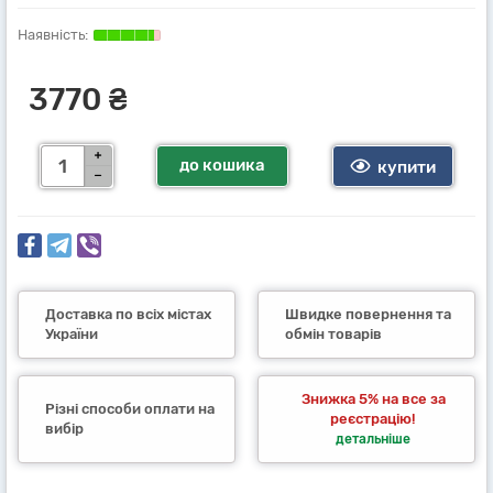
3770 ₴
до кошика
купити
Доставка по всіх містах
Швидке повернення та
України
обмін товарів
Знижка 5% на все за
Різні способи оплати на
реєстрацію!
вибір
детальніше