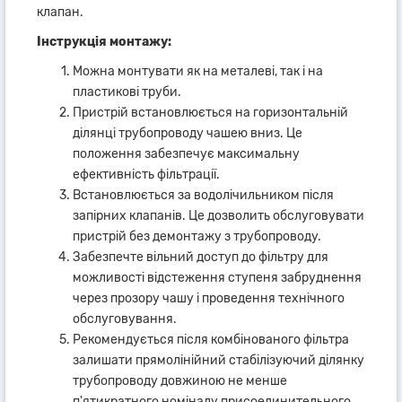
клапан.
Інструкція монтажу:
Можна монтувати як на металеві, так і на
пластикові труби.
Пристрій встановлюється на горизонтальній
ділянці трубопроводу чашею вниз. Це
положення забезпечує максимальну
ефективність фільтрації.
Встановлюється за водолічильником після
запірних клапанів. Це дозволить обслуговувати
пристрій без демонтажу з трубопроводу.
Забезпечте вільний доступ до фільтру для
можливості відстеження ступеня забруднення
через прозору чашу і проведення технічного
обслуговування.
Рекомендується після комбінованого фільтра
залишати прямолінійний стабілізуючий ділянку
трубопроводу довжиною не менше
п'ятикратного номіналу присоединительного