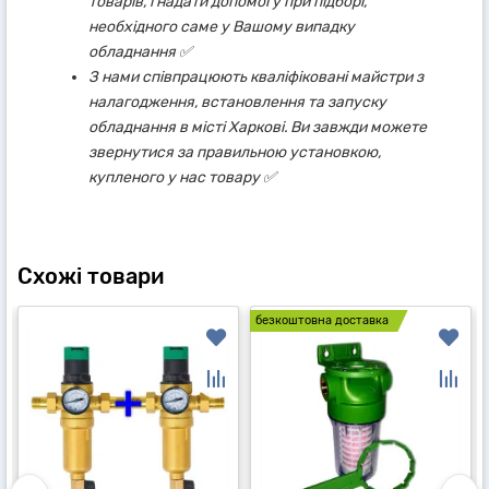
товарів, і надати допомогу при підборі,
необхідного саме у Вашому випадку
обладнання ✅
З нами співпрацюють кваліфіковані майстри з
налагодження, встановлення та запуску
обладнання в місті Харкові. Ви завжди можете
звернутися за правильною установкою,
купленого у нас товару ✅
Схожі товари
безкоштовна доставка