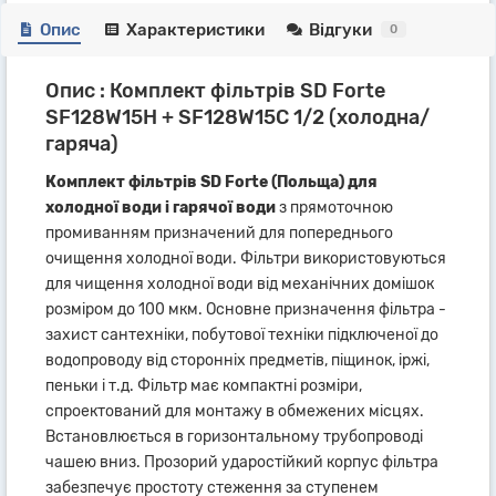
Опис
Характеристики
Відгуки
0
Опис : Комплект фільтрів SD Forte
SF128W15H + SF128W15C 1/2 (холодна/
гаряча)
Комплект фільтрів SD Forte (Польща) для
холодної води і гарячої води
з прямоточною
промиванням призначений для попереднього
очищення холодної води. Фільтри використовуються
для чищення холодної води від механічних домішок
розміром до 100 мкм. Основне призначення фільтра -
захист сантехніки, побутової техніки підключеної до
водопроводу від сторонніх предметів, піщинок, іржі,
пеньки і т.д. Фільтр має компактні розміри,
спроектований для монтажу в обмежених місцях.
Встановлюється в горизонтальному трубопроводі
чашею вниз. Прозорий ударостійкий корпус фільтра
забезпечує простоту стеження за ступенем