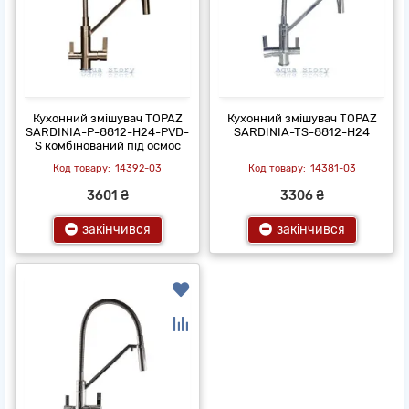
Кухонний змішувач TOPAZ
Кухонний змішувач TOPAZ
SARDINIA-P-8812-H24-PVD-
SARDINIA-TS-8812-H24
S комбінований під осмос
14392-03
14381-03
3601 ₴
3306 ₴
закінчився
закінчився