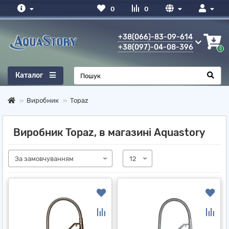
0
0
+38(066)-83-09-614
+38(097)-04-08-396
0
Каталог
Виробник
Topaz
Виробник Topaz, в магазині Aquastory