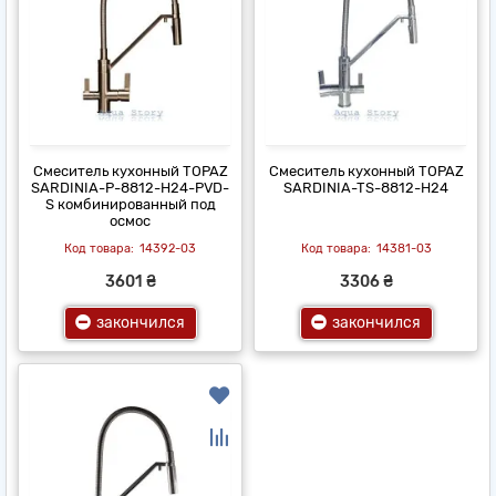
Смеситель кухонный TOPAZ
Смеситель кухонный TOPAZ
SARDINIA-P-8812-H24-PVD-
SARDINIA-TS-8812-H24
S комбинированный под
осмос
14392-03
14381-03
3601 ₴
3306 ₴
закончился
закончился