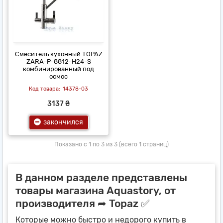
Смеситель кухонный TOPAZ
ZARA-P-8812-H24-S
комбинированный под
осмос
14378-03
3137 ₴
закончился
Показано с 1 по 3 из 3 (всего 1 страниц)
В данном разделе представлены
товары магазина Aquastory, от
производителя ➦ Topaz ✅
Которые можно быстро и недорого купить в