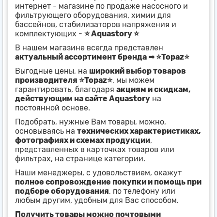
интернет - магазине по продаже насосного и
фильтрующего оборудования, химии для
бассейнов, стабилизаторов напряжения и
комплектующих -
⭐ Aquastory ⭐
В нашем магазине всегда представлен
актуальный ассортимент бренда ➦ ⭐Topaz⭐
Выгодные цены, на
широкий выбор товаров
производителя ⭐Topaz⭐
, мы можем
гарантировать, благодаря
акциям и скидкам,
действующим на сайте Aquastory
на
постоянной основе.
Подобрать, нужные Вам товары, можно,
основываясь на
технических характеристиках,
фотографиях и схемах продукции
,
представленных в карточках товаров или
фильтрах, на странице категории.
Наши менеджеры, с удовольствием, окажут
полное сопровождение покупки и помощь при
подборе оборудования
, по телефону или
любым другим, удобным для Вас способом.
Получить товары можно почтовыми