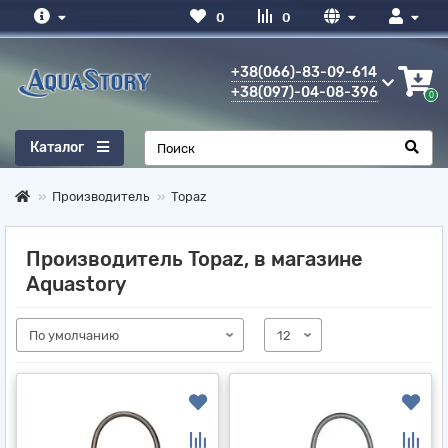
0
0
+38(066)-83-09-614
+38(097)-04-08-396
0
Каталог
Производитель
Topaz
Производитель Topaz, в магазине
Aquastory