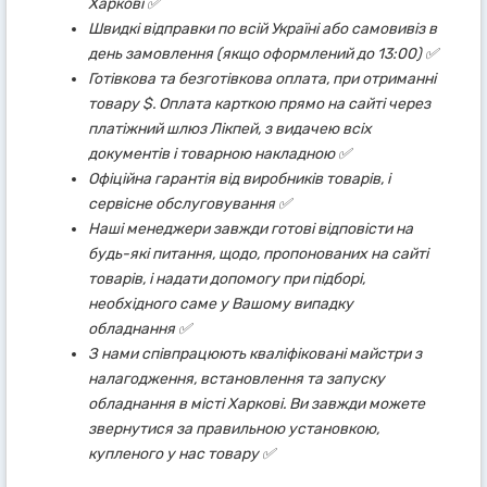
Харкові ✅
Швидкі відправки по всій Україні або самовивіз в
день замовлення (якщо оформлений до 13:00) ✅
Готівкова та безготівкова оплата, при отриманні
товару $. Оплата карткою прямо на сайті через
платіжний шлюз Лікпей, з видачею всіх
документів і товарною накладною ✅
Офіційна гарантія від виробників товарів, і
сервісне обслуговування ✅
Наші менеджери завжди готові відповісти на
будь-які питання, щодо, пропонованих на сайті
товарів, і надати допомогу при підборі,
необхідного саме у Вашому випадку
обладнання ✅
З нами співпрацюють кваліфіковані майстри з
налагодження, встановлення та запуску
обладнання в місті Харкові. Ви завжди можете
звернутися за правильною установкою,
купленого у нас товару ✅