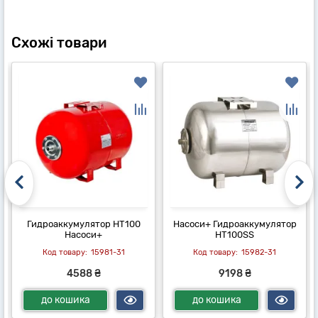
Схожі товари
Гидроаккумулятор HT100
Насоси+ Гидроаккумулятор
Насоси+
HT100SS
15981-31
15982-31
4588 ₴
9198 ₴
до кошика
до кошика