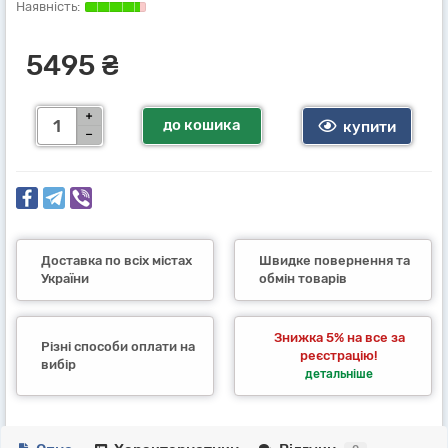
5495 ₴
до кошика
купити
Доставка по всіх містах
Швидке повернення та
України
обмін товарів
Знижка 5% на все за
Різні способи оплати на
реєстрацію!
вибір
детальніше