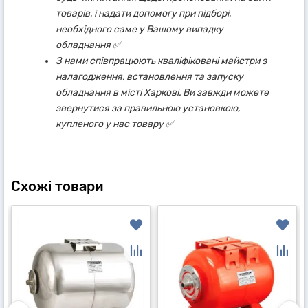
товарів, і надати допомогу при підборі,
необхідного саме у Вашому випадку
обладнання ✅
З нами співпрацюють кваліфіковані майстри з
налагодження, встановлення та запуску
обладнання в місті Харкові. Ви завжди можете
звернутися за правильною установкою,
купленого у нас товару ✅
Схожі товари