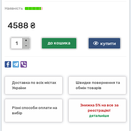
4588 ₴
до кошика
купити
Доставка по всіх містах
Швидке повернення та
України
обмін товарів
Знижка 5% на все за
Різні способи оплати на
реєстрацію!
вибір
детальніше