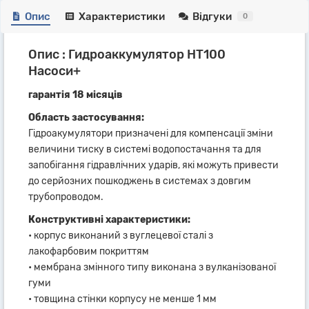
Опис
Характеристики
Відгуки
0
Опис : Гидроаккумулятор HT100
Насоси+
гарантія 18 місяців
Область застосування:
Гідроакумулятори призначені для компенсації зміни
величини тиску в системі водопостачання та для
запобігання гідравлічних ударів, які можуть привести
до серйозних пошкоджень в системах з довгим
трубопроводом.
Конструктивні характеристики:
• корпус виконаний з вуглецевої сталі з
лакофарбовим покриттям
• мембрана змінного типу виконана з вулканізованої
гуми
• товщина стінки корпусу не менше 1 мм