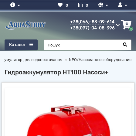
0
0
+38(066)-83-09-614
+38(097)-04-08-396
0
Каталог
оакумулятор для водопостачання
NPO/Насосы плюс оборудование
Гидроаккумулятор HT100 Насоси+