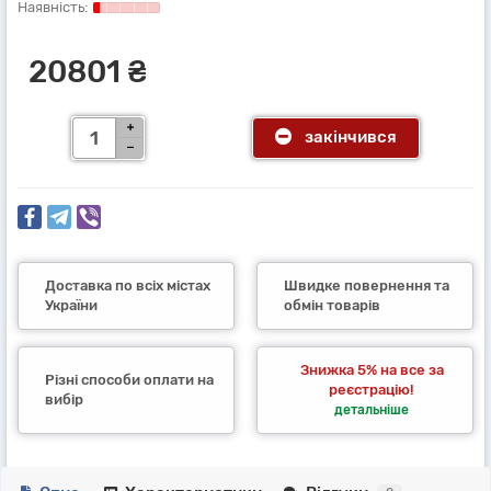
20801 ₴
закінчився
Доставка по всіх містах
Швидке повернення та
України
обмін товарів
Знижка 5% на все за
Різні способи оплати на
реєстрацію!
вибір
детальніше