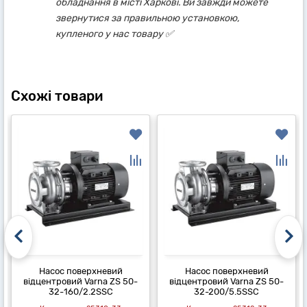
обладнання в місті Харкові. Ви завжди можете
звернутися за правильною установкою,
купленого у нас товару ✅
Схожі товари
Насос поверхневий
Насос поверхневий
відцентровий Varna ZS 50-
відцентровий Varna ZS 50-
32-160/2.2SSC
32-200/5.5SSC