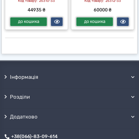
25310-33
25312-33
44935 ₴
60000 ₴
до кошика
до кошика
Інформація
Розділи
Додатково
+38(066)-83-09-614