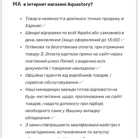
MA
в інтернет магазині Aquastory?
Товар в наявності в декількох точках продажу в
Харкові ✅
Швидкі відправки по всій Україні або самовивіз в
день замовлення (якщо оформлений до 13:00) ✅
Готівкова та безготівкова оплата, при отриманні
товару $. Оплата карткою прямо на сайті через
платіжний шлюз Лікпей, з видачею всіх
документів і товарною накладною ✅
Офіційна гарантія від виробників товарів, і
сервісне обслуговування ✅
Наші менеджери завжди готові відповісти на
будь-які питання, щодо, пропонованих на сайті
товарів, і надати допомогу при підборі,
необхідного саме у Вашому випадку
обладнання ✅
З нами співпрацюють кваліфіковані майстри з
налагодження, встановлення та запуску