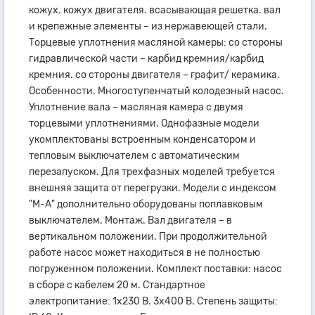
кожух. кожух двигателя. всасывающая решетка. вал
и крепежные элементы – из нержавеющей стали.
Торцевые уплотнения масляной камеры: со стороны
гидравлической части – карбид кремния/карбид
кремния. со стороны двигателя – графит/ керамика.
Особенности. Многоступенчатый колодезный насос.
Уплотнение вала – масляная камера с двумя
торцевыми уплотнениями. Однофазные модели
укомплектованы встроенным конденсатором и
тепловым выключателем с автоматическим
перезапуском. Для трехфазных моделей требуется
внешняя защита от перегрузки. Модели с индексом
"М-А" дополнительно оборудованы поплавковым
выключателем. Монтаж. Вал двигателя – в
вертикальном положении. При продолжительной
работе насос может находиться в не полностью
погруженном положении. Комплект поставки: насос
в сборе с кабелем 20 м. Стандартное
электропитание: 1x230 В. 3x400 В. Степень защиты: