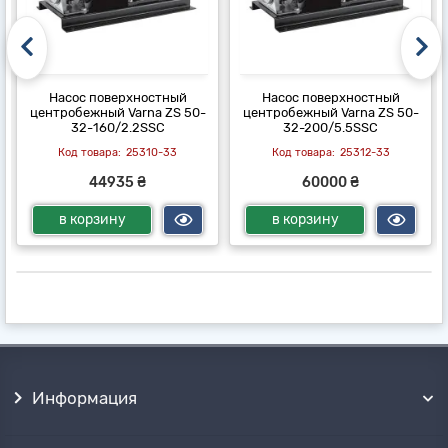
Насос поверхностный
Насос поверхностный
центробежный Varna ZS 50-
центробежный Varna ZS 50-
32-160/2.2SSC
32-200/5.5SSC
25310-33
25312-33
44935 ₴
60000 ₴
в корзину
в корзину
Информация