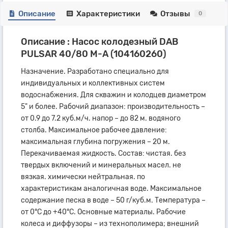
Описание
Характеристики
Отзывы
0
Описание : Насос колодезный DAB
PULSAR 40/80 M-A (104160260)
Назначение. Разработано специально для
индивидуальных и коллективных систем
водоснабжения. Для скважин и колодцев диаметром
5" и более. Рабочий диапазон: производительность –
от 0.9 до 7.2 куб.м/ч. напор – до 82 м. водяного
столба. Максимальное рабочее давление:
максимальная глубина погружения – 20 м.
Перекачиваемая жидкость. Состав: чистая. без
твердых включений и минеральных масел. не
вязкая. химически нейтральная. по
характеристикам аналогичная воде. Максимальное
содержание песка в воде – 50 г/куб.м. Температура –
от 0°С до +40°С. Основные материалы. Рабочие
колеса и диффузоры – из технополимера; внешний