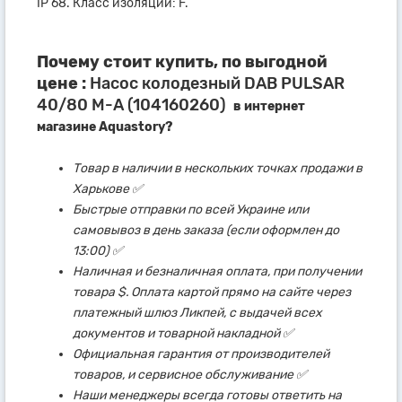
IP 68. Класс изоляции: F.
Почему стоит купить, по выгодной
цене :
Насос колодезный DAB PULSAR
40/80 M-A (104160260)
в интернет
магазине Aquastory?
Товар в наличии в нескольких точках продажи в
Харькове ✅
Быстрые отправки по всей Украине или
самовывоз в день заказа (если оформлен до
13:00) ✅
Наличная и безналичная оплата, при получении
товара $. Оплата картой прямо на сайте через
платежный шлюз Ликпей, с выдачей всех
документов и товарной накладной ✅
Официальная гарантия от производителей
товаров, и сервисное обслуживание ✅
Наши менеджеры всегда готовы ответить на