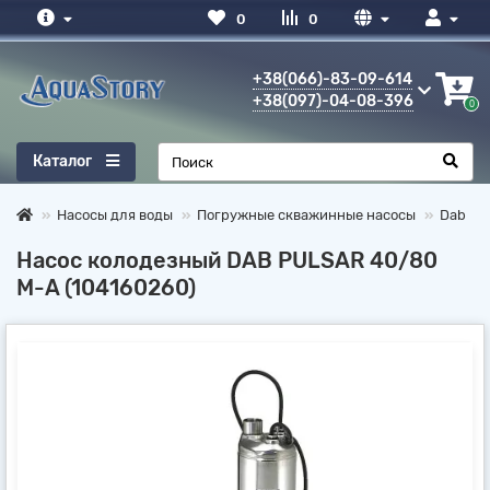
0
0
+38(066)-83-09-614
+38(097)-04-08-396
0
Каталог
Насосы для воды
Погружные скважинные насосы
Dab
Насос колодезный DAB PULSAR 40/80
M-A (104160260)