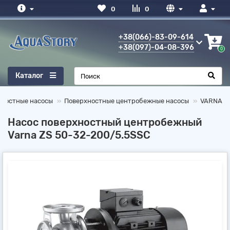
0
0
+38(066)-83-09-614
+38(097)-04-08-396
0
Каталог
хностные насосы
Поверхностные центробежные насосы
VARNA
Насос поверхностный центробежный
Varna ZS 50-32-200/5.5SSC