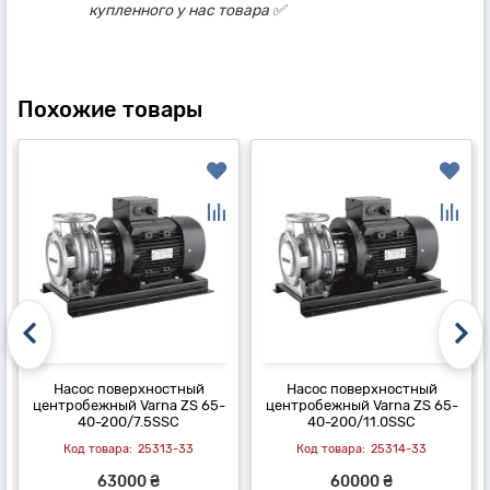
купленного у нас товара ✅
Похожие товары
Насос поверхностный
Насос поверхностный
центробежный Varna ZS 65-
центробежный Varna ZS 65-
40-200/7.5SSC
40-200/11.0SSC
25313-33
25314-33
63000 ₴
60000 ₴