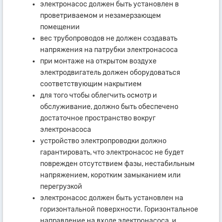
электронасос должен быть установлен в
проветриваемом и незамерзающем
помещении
вес трубопроводов не должен создавать
напряжения на патрубки электронасоса
при монтаже на открытом воздухе
электродвигатель должен оборудоваться
соответствующим накрытием
для того чтобы облегчить осмотр и
обслуживание, должно быть обеспечено
достаточное пространство вокруг
электронасоса
устройство электропроводки должно
гарантировать, что электронасос не будет
поврежден отсутствием фазы, нестабильным
напряжением, коротким замыканием или
перегрузкой
электронасос должен быть установлен на
горизонтальной поверхности. Горизонтальное
направление на входе электронасоса, и