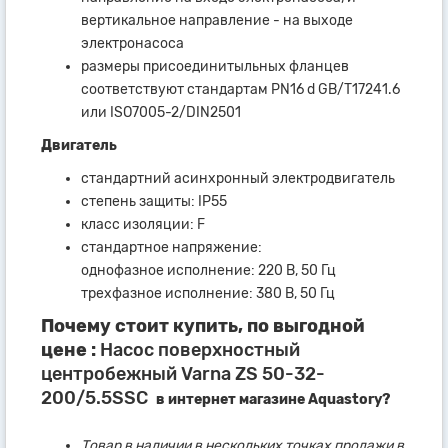
вертикальное направление - на выходе
электронасоса
размеры присоединитыльных фланцев
соответствуют стандартам PN16 d GB/T17241.6
или ISO7005-2/DIN2501
Двигатель
стандартний асинхронный электродвигатель
степень защиты: IP55
класс изоляции: F
стандартное напряжение:
однофазное исполнение: 220 В, 50 Гц
трехфазное исполнение: 380 В, 50 Гц
Почему стоит купить, по выгодной
цене :
Насос поверхностный
центробежный Varna ZS 50-32-
200/5.5SSC
в интернет магазине Aquastory?
Товар в наличии в нескольких точках продажи в