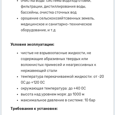
очистка воды: системы водоподготовки,
фильтрации, дистиллирования воды,
бассейны, очистка сточных вод
орошение сельскохозяйтсвенных земель,
медицинское и санитарно-техническое
оборудование, и т.д
Условия эксплуатации:
чистые не взрывоопасные жидкости, не
содержащие абразивных твердых или
волокнистых примесей и неагрессивных к
нержавеющей стали
температура перекачиваемой жидкости: от -20
0С до +120 0С
окружающая температура: до +40 0С
высота над уровнем моря: до 1000 м
максимальное давление в системе: 10 бар
Требования к установке: