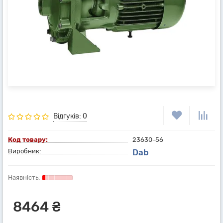
Відгуків: 0
Код товару:
23630-56
Виробник:
Dab
8464 ₴