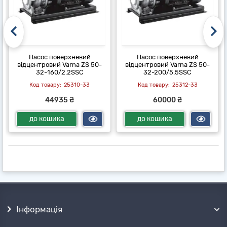
Насос поверхневий
Насос поверхневий
відцентровий Varna ZS 50-
відцентровий Varna ZS 50-
32-160/2.2SSC
32-200/5.5SSC
25310-33
25312-33
44935 ₴
60000 ₴
до кошика
до кошика
Інформація