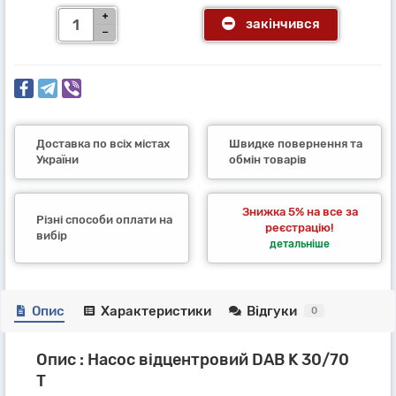
закінчився
Доставка по всіх містах
Швидке повернення та
України
обмін товарів
Знижка 5% на все за
Різні способи оплати на
реєстрацію!
вибір
детальніше
Опис
Характеристики
Відгуки
0
Опис : Насос відцентровий DAB K 30/70
T