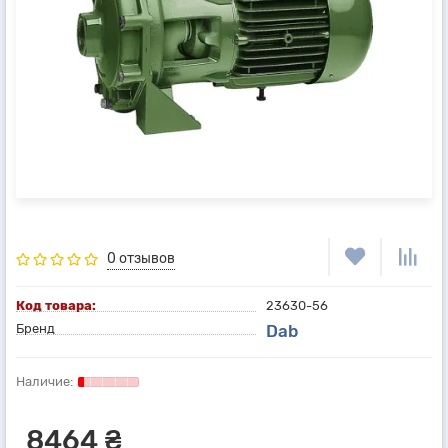
0 отзывов
Код товара:
23630-56
Бренд
Dab
8464 ₴