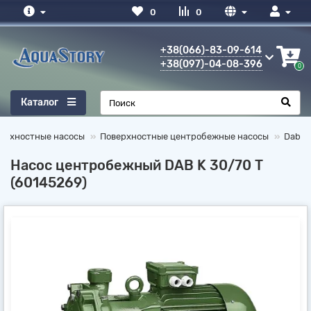
0
0
+38(066)-83-09-614
+38(097)-04-08-396
0
Каталог
ерхностные насосы
Поверхностные центробежные насосы
Dab
Насос центробежный DAB K 30/70 T
(60145269)