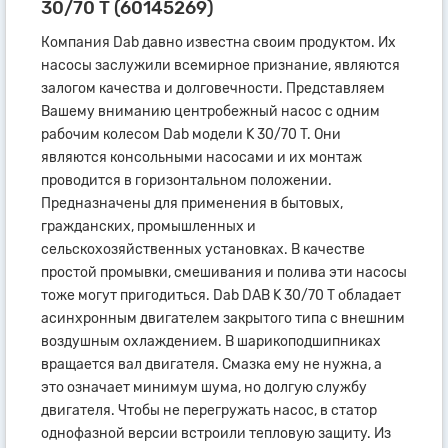
30/70 T (60145269)
Компания Dab давно известна своим продуктом. Их
насосы заслужили всемирное признание, являются
залогом качества и долговечности. Представляем
Вашему вниманию центробежный насос с одним
рабочим колесом Dab модели K 30/70 T. Они
являются консольными насосами и их монтаж
проводится в горизонтальном положении.
Предназначены для применения в бытовых,
гражданских, промышленных и
сельскохозяйственных установках. В качестве
простой промывки, смешивания и полива эти насосы
тоже могут пригодиться. Dab DAB K 30/70 T обладает
асинхронным двигателем закрытого типа с внешним
воздушным охлаждением. В шарикоподшипниках
вращается вал двигателя. Смазка ему не нужна, а
это означает минимум шума, но долгую службу
двигателя. Чтобы не перегружать насос, в статор
однофазной версии встроили тепловую защиту. Из