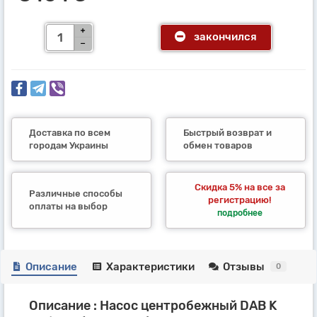
закончился
Доставка по всем
Быстрый возврат и
городам Украины
обмен товаров
Скидка 5% на все за
Различные способы
регистрацию!
оплаты на выбор
подробнее
Описание
Характеристики
Отзывы
0
Описание : Насос центробежный DAB K