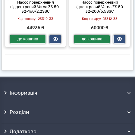
Насос поверхневий
Насос поверхневий
відцентровий Varna ZS 50-
відцентровий Varna ZS 50-
32-160/2.2SSC
32-200/5.5SSC
25310-33
25312-33
44935 ₴
60000 ₴
до кошика
до кошика
Інформація
Розділи
Додатково