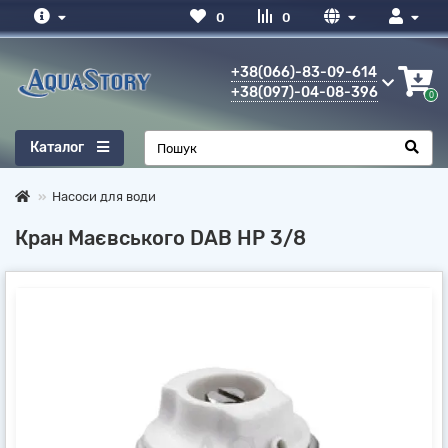
0
0
+38(066)-83-09-614
+38(097)-04-08-396
0
Каталог
Насоси для води
Кран Маєвського DAB НР 3/8