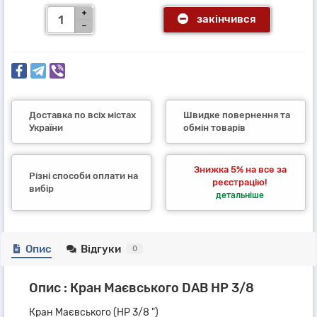
закінчився
Доставка по всіх містах
Швидке повернення та
України
обмін товарів
Знижка 5% на все за
Різні способи оплати на
реєстрацію!
вибір
детальніше
Опис
Відгуки
0
Опис : Кран Маєвського DAB НР 3/8
Кран Маєвського (НР 3/8 ")