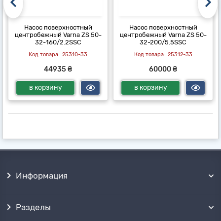
Насос поверхностный
Насос поверхностный
центробежный Varna ZS 50-
центробежный Varna ZS 50-
32-160/2.2SSC
32-200/5.5SSC
25310-33
25312-33
44935 ₴
60000 ₴
в корзину
в корзину
Информация
Разделы