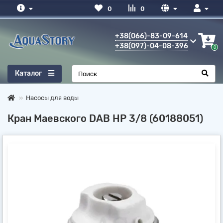
0
0
+38(066)-83-09-614
+38(097)-04-08-396
0
Каталог
Насосы для воды
Кран Маевского DAB НР 3/8 (60188051)