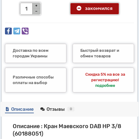
закончился
Доставка по всем
Быстрый возврат и
городам Украины
обмен товаров
Скидка 5% на все за
Различные способы
регистрацию!
оплаты на выбор
подробнее
Описание
Отзывы
0
Описание : Кран Маевского DAB НР 3/8
(60188051)