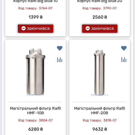
Корпус Raifil Big Blue 10
Корпус Raifil Big Blue 20
3764-07
3790-07
1399 ₴
2560 ₴
закінчився
закінчився
Магістральний фільтр Raifil
Магістральний фільтр Raifil
HMF-10B
HMF-20B
3804-07
3818-07
6280 ₴
9632 ₴