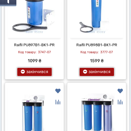
Raifil PU897B1-BK1-PR
Raifil PU898B1-BK1-PR
3747-07
3777-07
1099 ₴
1599 ₴
закінчився
закінчився