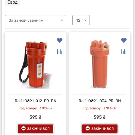
Свод
Raifil O891-012-PR-BN
Raifil O891-034-PR-BN
3702-07
3703-07
595 ₴
595 ₴
закінчився
закінчився