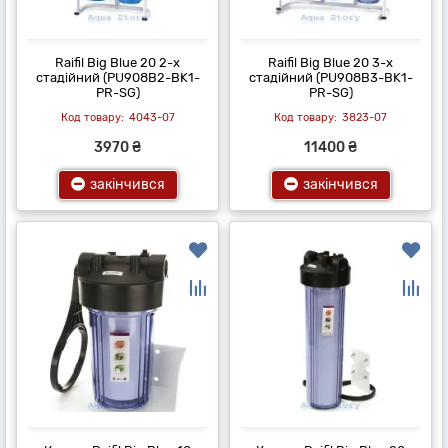
Raifil Вig Blue 20 2-х
Raifil Вig Blue 20 3-х
стадійний (PU908B2-BK1-
стадійний (PU908B3-BK1-
PR-SG)
PR-SG)
4043-07
3823-07
3970 ₴
11400 ₴
закінчився
закінчився