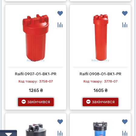
Raifil O907-O1-BK1-PR
Raifil O908-O1-BK1-PR
3758-07
3778-07
1265 ₴
1605 ₴
закінчився
закінчився