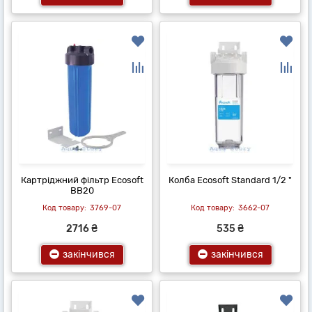
Картріджний фільтр Ecosoft
Колба Ecosoft Standard 1/2 "
BB20
3769-07
3662-07
2716 ₴
535 ₴
закінчився
закінчився