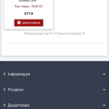
Ecosoft 3/4 "
3630-07
871 ₴
закінчився
Показано від 1 до 11 з 11 (всього сторінок: 1)
Інформація
Розділи
Додатково