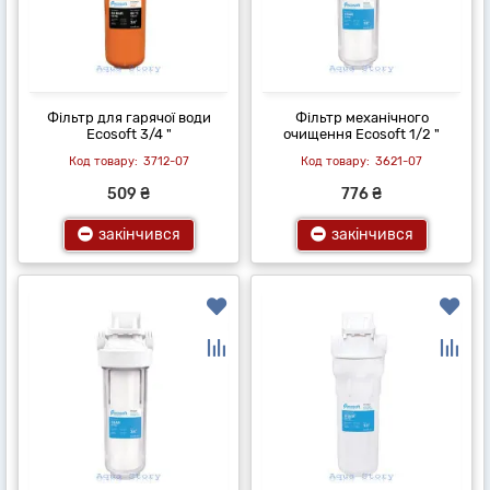
Фільтр для гарячої води
Фільтр механічного
Ecosoft 3/4 "
очищення Ecosoft 1/2 "
3712-07
3621-07
509 ₴
776 ₴
закінчився
закінчився