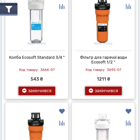
Колба Ecosoft Standard 3/4 "
Фільтр для гарячої води
Ecosoft 1/2 "
3666-07
3695-07
543 ₴
1211 ₴
закінчився
закінчився