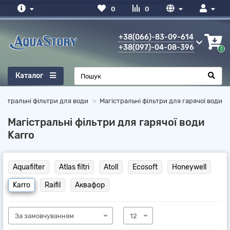
0
0
+38(066)-83-09-614
+38(097)-04-08-396
0
Каталог
гістральні фільтри для води
Магістральні фільтри для гарячої води
Магістральні фільтри для гарячої води
Karro
Aquafilter
Atlas filtri
Atoll
Ecosoft
Honeywell
Karro
Raifil
Аквафор