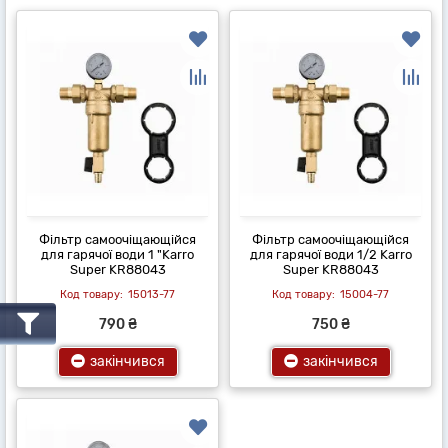
Фільтр самоочіщающійся
Фільтр самоочіщающійся
для гарячої води 1 "Karro
для гарячої води 1/2 Karro
Super KR88043
Super KR88043
15013-77
15004-77
790 ₴
750 ₴
закінчився
закінчився