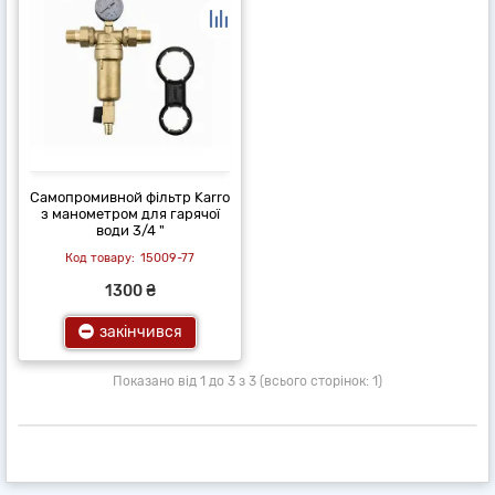
Самопромивной фільтр Karro
з манометром для гарячої
води 3/4 "
15009-77
1300 ₴
закінчився
Показано від 1 до 3 з 3 (всього сторінок: 1)