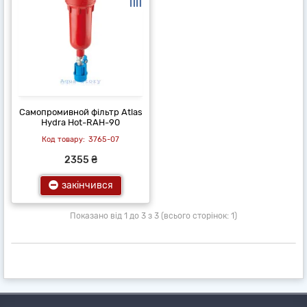
Самопромивной фільтр Atlas
Hydra Hot-RAH-90
3765-07
2355 ₴
закінчився
Показано від 1 до 3 з 3 (всього сторінок: 1)