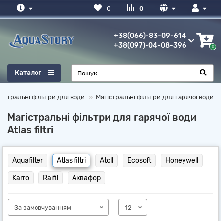
0
0
+38(066)-83-09-614
+38(097)-04-08-396
0
Каталог
гістральні фільтри для води
Магістральні фільтри для гарячої води
Магістральні фільтри для гарячої води
Atlas filtri
Aquafilter
Atlas filtri
Atoll
Ecosoft
Honeywell
Karro
Raifil
Аквафор