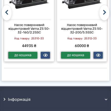
Насос поверхневий
Насос поверхневий
відцентровий Varna ZS 50-
відцентровий Varna ZS 50-
32-160/2.2SSC
32-200/5.5SSC
25310-33
25312-33
44935 ₴
60000 ₴
до кошика
до кошика
Інформація