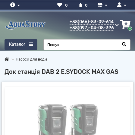
0
0
+38(066)-83-09-614
+38(097)-04-08-396
0
Каталог
Насоси для води
Док станція DAB 2 E.SYDOCK MAX GAS