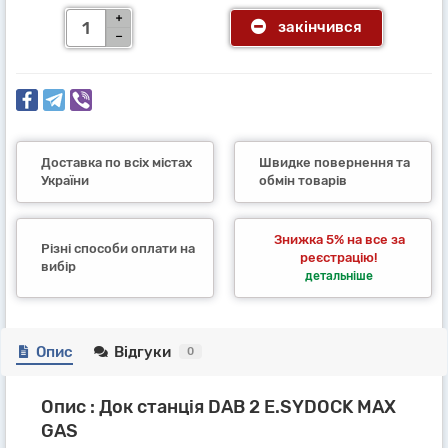
закінчився
Доставка по всіх містах
Швидке повернення та
України
обмін товарів
Знижка 5% на все за
Різні способи оплати на
реєстрацію!
вибір
детальніше
Опис
Відгуки
0
Опис : Док станція DAB 2 E.SYDOCK MAX
GAS