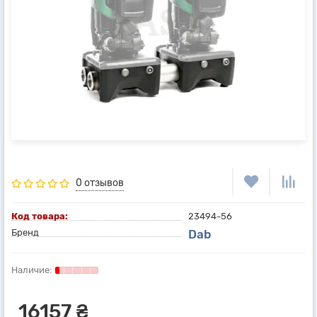
0 отзывов
Код товара:
23494-56
Бренд
Dab
16157 ₴