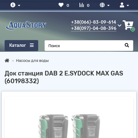
0
0
+38(066)-83-09-614
+38(097)-04-08-396
0
Каталог
Насосы для воды
Док станция DAB 2 E.SYDOCK MAX GAS
(60198332)