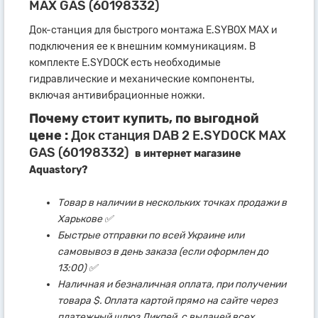
MAX GAS (60198332)
Док-станция для быстрого монтажа E.SYBOX MAX и
подключения ее к внешним коммуникациям. В
комплекте E.SYDOCK есть необходимые
гидравлические и механические компоненты,
включая антивибрационные ножки.
Почему стоит купить, по выгодной
цене :
Док станция DAB 2 E.SYDOCK MAX
GAS (60198332)
в интернет магазине
Aquastory?
Товар в наличии в нескольких точках продажи в
Харькове ✅
Быстрые отправки по всей Украине или
самовывоз в день заказа (если оформлен до
13:00) ✅
Наличная и безналичная оплата, при получении
товара $. Оплата картой прямо на сайте через
платежный шлюз Ликпей, с выдачей всех