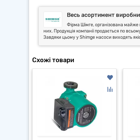
Весь асортимент виробни
Фірма Шімге, організована майже п
них. Продукція компанії продається по всьо
Завдяки цьому у Shimge насоси виходять якіс
Схожі товари