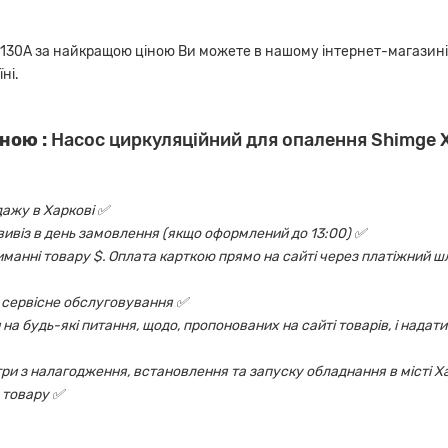
130А за найкращою ціною Ви можете в нашому інтернет-магазин
ні.
ною :
Насос циркуляційний для опалення Shimge
дажу в Харкові ✅
овивіз в день замовлення (якщо оформлений до 13:00) ✅
риманні товару $. Оплата карткою прямо на сайті через платіжний шл
 і сервісне обслуговування ✅
на будь-які питання, щодо, пропонованих на сайті товарів, і надати
ри з налагодження, встановлення та запуску обладнання в місті Х
 товару ✅