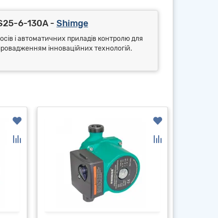
S25-6-130А -
Shimge
сосів і автоматичних приладів контролю для
впровадженням інноваційних технологій.