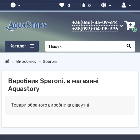
0
0
+38(066)-83-09-614
+38(097)-04-08-396
0
Каталог
Виробник
Speroni
Виробник Speroni, в магазині
Aquastory
Товари обраного виробника відсутні