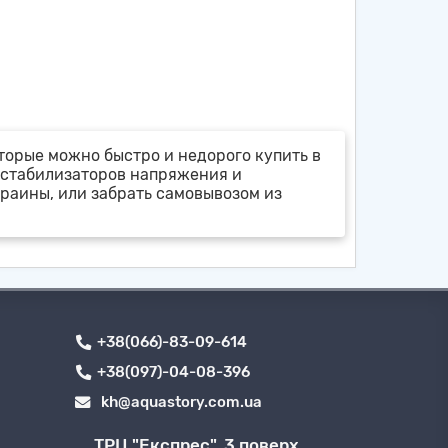
оторые можно быстро и недорого купить в
 стабилизаторов напряжения и
раины, или забрать самовывозом из
+38(066)-83-09-614
+38(097)-04-08-396
kh@aquastory.com.ua
ТРЦ "Експрес", 3 поверх,