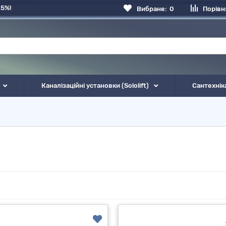
 5%!
Вибране:
0
Порівн
Каналізаційні установки (Sololift)
Сантехнік