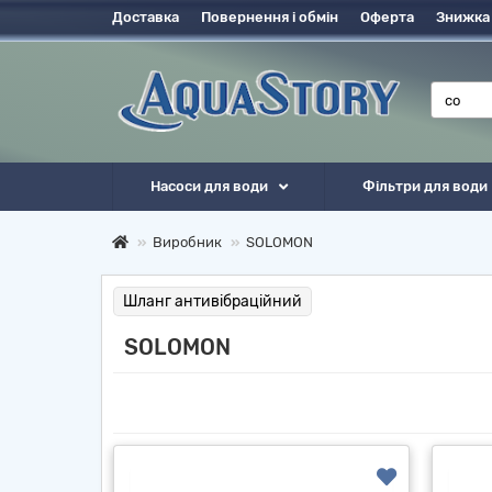
Доставка
Повернення і обмін
Оферта
Знижка
Насоси для води
Фільтри для води
Виробник
SOLOMON
Шланг антивібраційний
SOLOMON